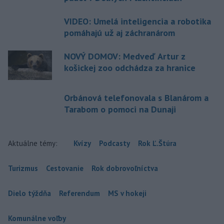
VIDEO: Umelá inteligencia a robotika
pomáhajú už aj záchranárom
NOVÝ DOMOV: Medveď Artur z
košickej zoo odchádza za hranice
Orbánová telefonovala s Blanárom a
Tarabom o pomoci na Dunaji
Aktuálne témy:
Kvízy
Podcasty
Rok Ľ.Štúra
Turizmus
Cestovanie
Rok dobrovoľníctva
Dielo týždňa
Referendum
MS v hokeji
Komunálne voľby