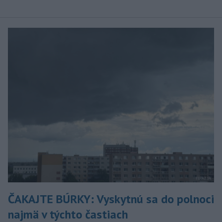
ČAKAJTE BÚRKY: Vyskytnú sa do polnoci
najmä v týchto častiach