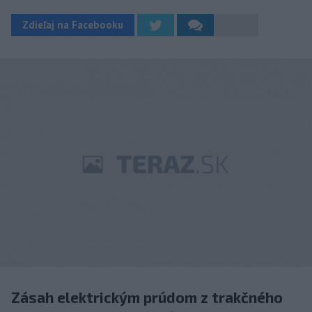
Zdieľaj na Facebooku
Zásah elektrickým prúdom z trakčného