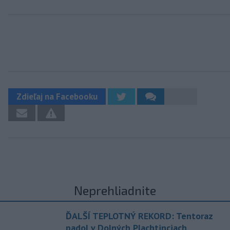
Zdieľaj na Facebooku
Neprehliadnite
ĎALŠÍ TEPLOTNÝ REKORD: Tentoraz
padol v Dolných Plachtinciach