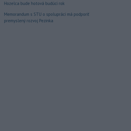
Hozelca bude hotová budúci rok
Memorandum s STU o spolupráci má podporiť
premyslený rozvoj Pezinka