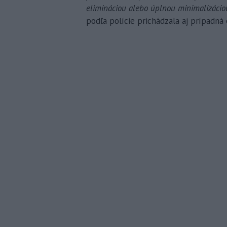
elimináciou alebo úplnou minimalizác
podľa polície prichádzala aj prípadná 