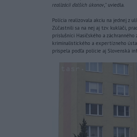
realizácii ďalších úkonov
," uviedla.
Polícia realizovala akciu na jednej z u
Zúčastnili sa na nej aj tzv. kukláči, 
príslušníci Hasičského a záchranného 
kriminalistického a expertízneho ústa
prispela podľa polície aj Slovenská in