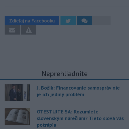
Zdieľaj na Facebooku
Neprehliadnite
J. Božik: Financovanie samospráv nie
je ich jediný problém
OTESTUJTE SA: Rozumiete
slovenským nárečiam? Tieto slová vás
potrápia