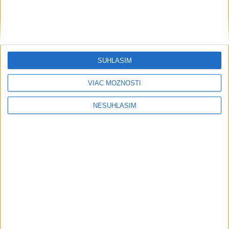
SÚHLASÍM
....
VIAC MOŽNOSTÍ
NESÚHLASÍM