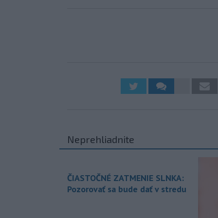
Neprehliadnite
ČIASTOČNÉ ZATMENIE SLNKA:
Pozorovať sa bude dať v stredu