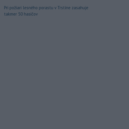
Pri požiari lesného porastu v Trstíne zasahuje
takmer 50 hasičov