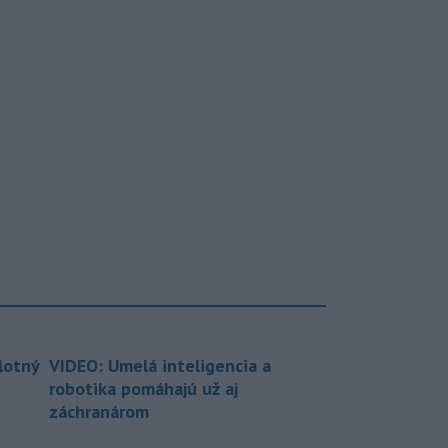
lotný
VIDEO: Umelá inteligencia a
robotika pomáhajú už aj
záchranárom