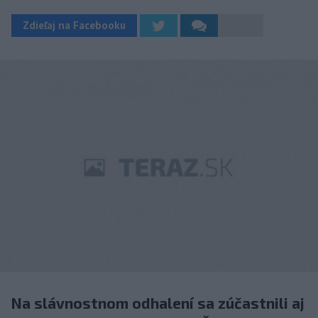
Zdieľaj na Facebooku
Na slávnostnom odhalení sa zúčastnili aj