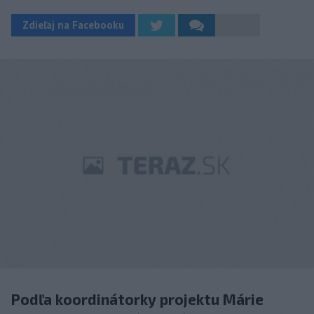
Zdieľaj na Facebooku
Podľa koordinátorky projektu Márie