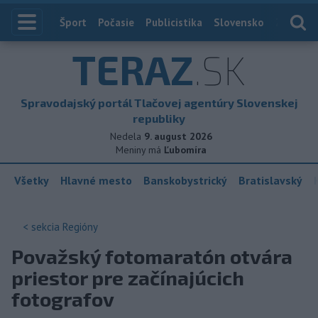
Index
Šport
Počasie
Publicistika
Slovensko
Zahranič
TERAZ
.SK
Spravodajský portál Tlačovej agentúry Slovenskej
republiky
Nedela
9. august 2026
Meniny má
Ľubomíra
Všetky
Hlavné mesto
Banskobystrický
Bratislavský
< sekcia
Regióny
Považský fotomaratón otvára
priestor pre začínajúcich
fotografov