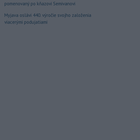
pomenovaný po kňazovi Semivanovi
Myjava oslávi 440. výročie svojho založenia
viacerými podujatiami