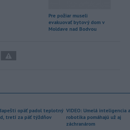
Pre požiar museli
evakuovať bytový dom v
Moldave nad Bodvou
dapešti opäť padol teplotný
VIDEO: Umelá inteligencia 
d, tretí za päť týždňov
robotika pomáhajú už aj
záchranárom