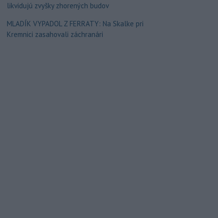
likvidujú zvyšky zhorených budov
MLADÍK VYPADOL Z FERRATY: Na Skalke pri
Kremnici zasahovali záchranári