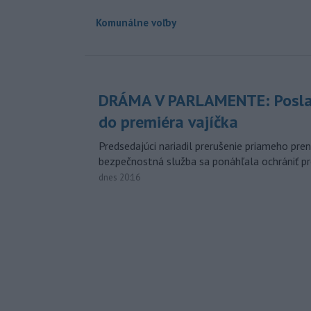
Komunálne voľby
DRÁMA V PARLAMENTE: Posla
do premiéra vajíčka
Predsedajúci nariadil prerušenie priameho pren
bezpečnostná služba sa ponáhľala ochrániť pr
dnes 20:16