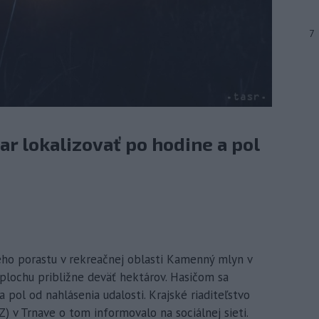
7
ar lokalizovať po hodine a pol
hého porastu v rekreačnej oblasti Kamenný mlyn v
r plochu približne deväť hektárov. Hasičom sa
a pol od nahlásenia udalosti. Krajské riaditeľstvo
 v Trnave o tom informovalo na sociálnej sieti.