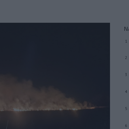
N
1
2
3
4
5
6