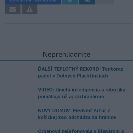
Neprehliadnite
ĎALŠÍ TEPLOTNÝ REKORD: Tentoraz
padol v Dolných Plachtinciach
VIDEO: Umelá inteligencia a robotika
pomáhajú už aj záchranárom
NOVÝ DOMOV: Medveď Artur z
košickej zoo odchádza za hranice
Orbánová telefonovala s Blanárom a