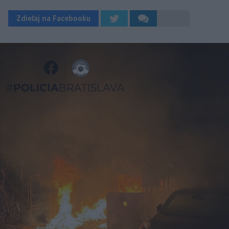
Zdieľaj na Facebooku