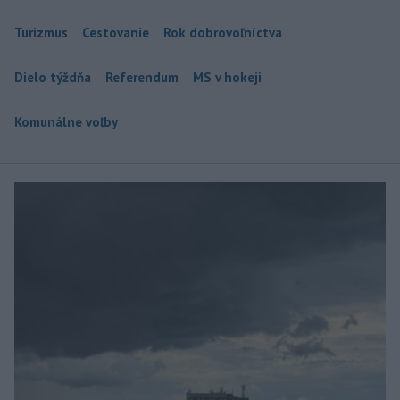
Turizmus
Cestovanie
Rok dobrovoľníctva
Dielo týždňa
Referendum
MS v hokeji
Komunálne voľby