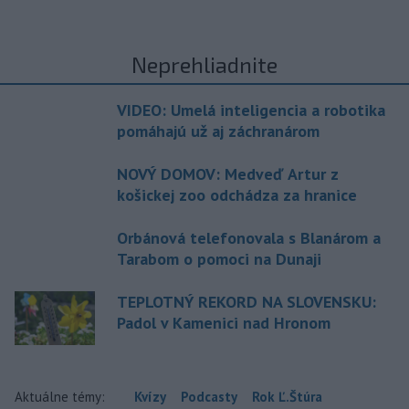
Neprehliadnite
VIDEO: Umelá inteligencia a robotika
pomáhajú už aj záchranárom
NOVÝ DOMOV: Medveď Artur z
košickej zoo odchádza za hranice
Orbánová telefonovala s Blanárom a
Tarabom o pomoci na Dunaji
TEPLOTNÝ REKORD NA SLOVENSKU:
Padol v Kamenici nad Hronom
Aktuálne témy:
Kvízy
Podcasty
Rok Ľ.Štúra