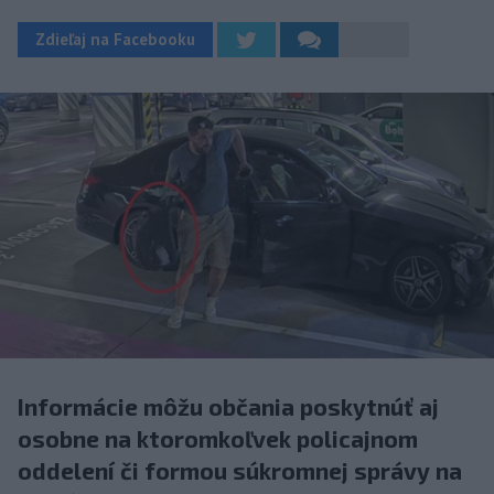
Zdieľaj na Facebooku
Informácie môžu občania poskytnúť aj
osobne na ktoromkoľvek policajnom
oddelení či formou súkromnej správy na