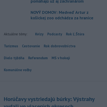
pomáhajú už aj záchranárom
NOVÝ DOMOV: Medveď Artur z
košickej zoo odchádza za hranice
Aktuálne témy:
Kvízy
Podcasty
Rok Ľ.Štúra
Turizmus
Cestovanie
Rok dobrovoľníctva
Dielo týždňa
Referendum
MS v hokeji
Komunálne voľby
Horúčavy vystriedajú búrky: Výstrahy
vydali vo viacerých okresoch