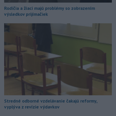
Rodičia a žiaci majú problémy so zobrazením
výsledkov prijímačiek
Stredné odborné vzdelávanie čakajú reformy,
vyplýva z revízie výdavkov