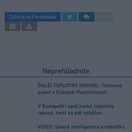
Zdieľaj na Facebooku
Neprehliadnite
ĎALŠÍ TEPLOTNÝ REKORD: Tentoraz
padol v Dolných Plachtinciach
V Budapešti opäť padol teplotný
rekord, tretí za päť týždňov
VIDEO: Umelá inteligencia a robotika