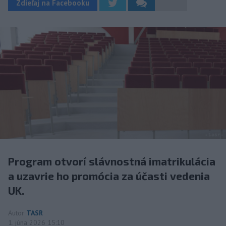
Zdieľaj na Facebooku
Program otvorí slávnostná imatrikulácia
a uzavrie ho promócia za účasti vedenia
UK.
Autor
TASR
1. júna 2026 15:10