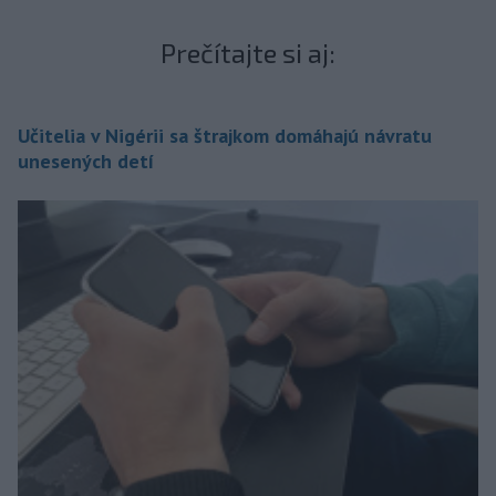
Prečítajte si aj:
Učitelia v Nigérii sa štrajkom domáhajú návratu
unesených detí