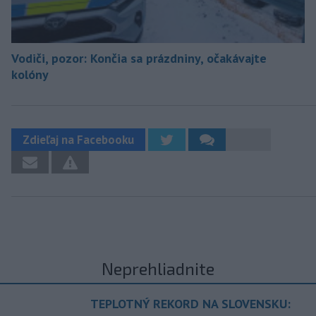
Vodiči, pozor: Končia sa prázdniny, očakávajte
kolóny
Zdieľaj na Facebooku
Neprehliadnite
TEPLOTNÝ REKORD NA SLOVENSKU: