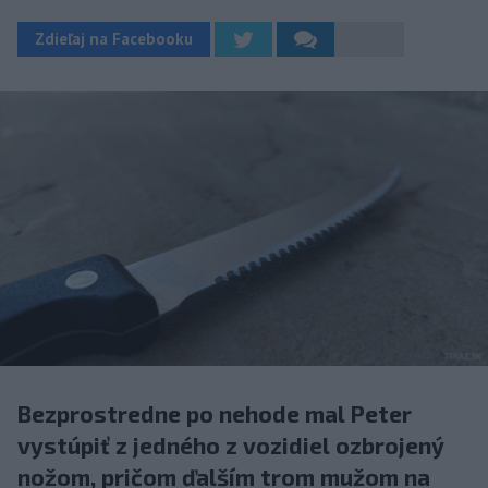
Zdieľaj na Facebooku
Bezprostredne po nehode mal Peter
vystúpiť z jedného z vozidiel ozbrojený
nožom, pričom ďalším trom mužom na