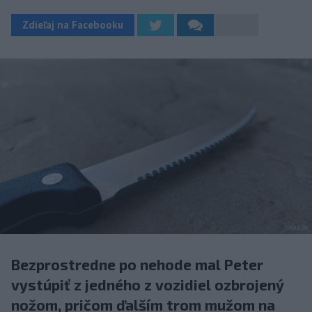
Zdieľaj na Facebooku
Bezprostredne po nehode mal Peter
vystúpiť z jedného z vozidiel ozbrojený
nožom, pričom ďalším trom mužom na