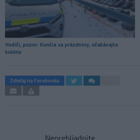
Vodiči, pozor: Končia sa prázdniny, očakávajte
kolóny
Zdieľaj na Facebooku
Neprehliadnite