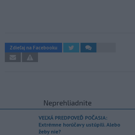
Zdieľaj na Facebooku
Neprehliadnite
VEĽKÁ PREDPOVEĎ POČASIA:
Extrémne horúčavy ustúpili. Alebo
žeby nie?