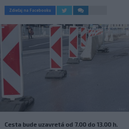
Zdieľaj na Facebooku
Cesta bude uzavretá od 7.00 do 13.00 h.