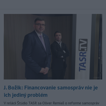
J. Božik: Financovanie samospráv nie je
ich jediný problém
V relácii Štúdio TASR sa Oliver Remiaš o reforme samospráv