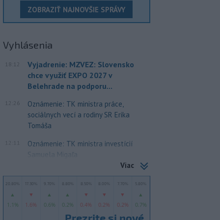
ZOBRAZIŤ NAJNOVŠIE SPRÁVY
Vyhlásenia
Vyjadrenie: MZVEZ: Slovensko
18:12
chce využiť EXPO 2027 v
Belehrade na podporu...
12:26
Oznámenie: TK ministra práce,
sociálnych vecí a rodiny SR Erika
Tomáša
12:11
Oznámenie: TK ministra investícií
Samuela Migaľa
Viac