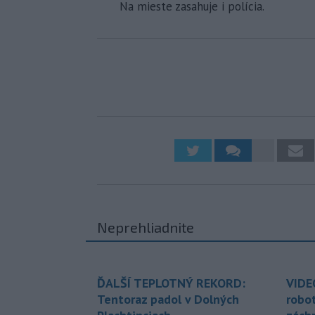
Na mieste zasahuje i polícia.
Neprehliadnite
ĎALŠÍ TEPLOTNÝ REKORD:
VIDE
Tentoraz padol v Dolných
robo