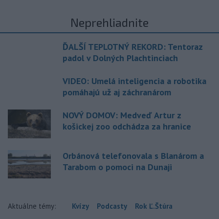
Neprehliadnite
ĎALŠÍ TEPLOTNÝ REKORD: Tentoraz
padol v Dolných Plachtinciach
VIDEO: Umelá inteligencia a robotika
pomáhajú už aj záchranárom
NOVÝ DOMOV: Medveď Artur z
košickej zoo odchádza za hranice
Orbánová telefonovala s Blanárom a
Tarabom o pomoci na Dunaji
Aktuálne témy:
Kvízy
Podcasty
Rok Ľ.Štúra