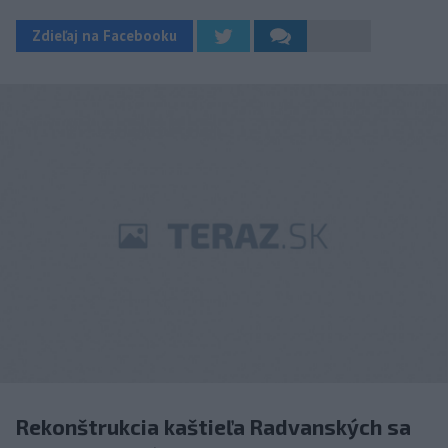
Zdieľaj na Facebooku
Rekonštrukcia kaštieľa Radvanských sa