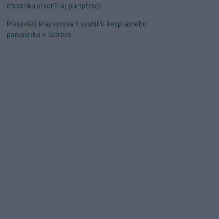
chodníka,otvorili aj pumptrack
Prešovský kraj vyzýva k využitiu bezplatného
parkoviska v Tatrách