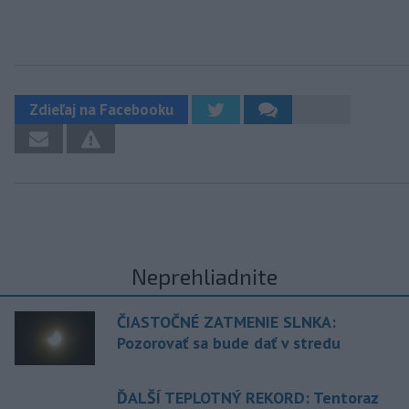
Zdieľaj na Facebooku
Neprehliadnite
ČIASTOČNÉ ZATMENIE SLNKA:
Pozorovať sa bude dať v stredu
ĎALŠÍ TEPLOTNÝ REKORD: Tentoraz