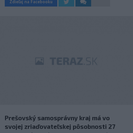
Zdieľaj na Facebooku
Prešovský samosprávny kraj má vo
svojej zriaďovateľskej pôsobnosti 27