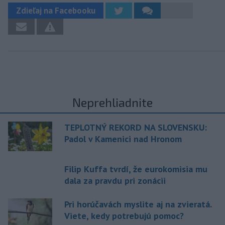
Zdieľaj na Facebooku
Neprehliadnite
TEPLOTNÝ REKORD NA SLOVENSKU:
Padol v Kamenici nad Hronom
Filip Kuffa tvrdí, že eurokomisia mu
dala za pravdu pri zonácii
Pri horúčavách myslite aj na zvieratá.
Viete, kedy potrebujú pomoc?