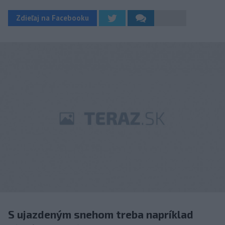
Zdieľaj na Facebooku
S ujazdeným snehom treba napríklad