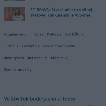
ŠTIBRAVÁ: Štvrté miesto v silnej
svetovej konkurencii je výborné
Aktuálne témy:
Kvízy
Podcasty
Rok Ľ.Štúra
Turizmus
Cestovanie
Rok dobrovoľníctva
Dielo týždňa
Referendum
MS v hokeji
Komunálne voľby
Vo štvrtok bude jasno a teplo