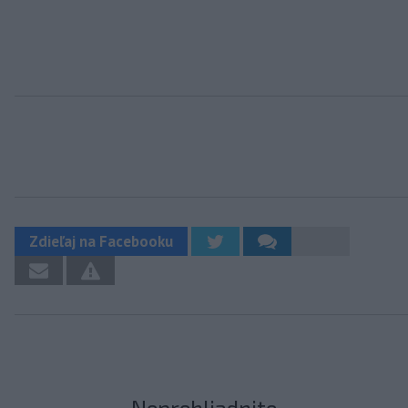
Zdieľaj na Facebooku
Neprehliadnite