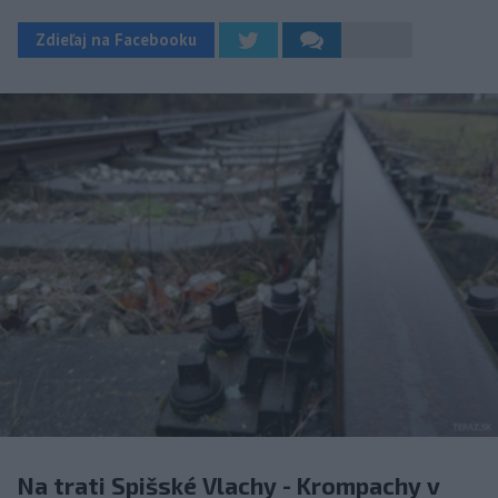
Zdieľaj na Facebooku
Na trati Spišské Vlachy - Krompachy v