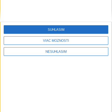
SÚHLASÍM
....
VIAC MOŽNOSTÍ
NESÚHLASÍM