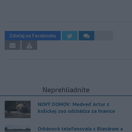
Zdieľaj na Facebooku
Neprehliadnite
NOVÝ DOMOV: Medveď Artur z
košickej zoo odchádza za hranice
Orbánová telefonovala s Blanárom a