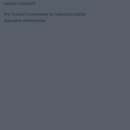
údajne v kuklách
Pre festival Lovestream vo Vajnoroch platia
dopravné obmedzenia