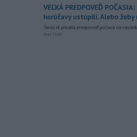
VEĽKÁ PREDPOVEĎ POČASIA:
horúčavy ustúpili. Alebo žeby 
Teraz.sk prináša predpoveď počasia na nasledu
dnes 16:00