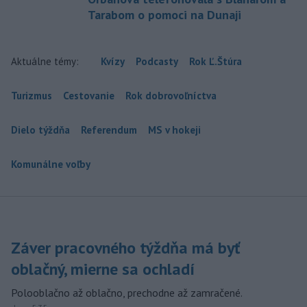
Tarabom o pomoci na Dunaji
Aktuálne témy:
Kvízy
Podcasty
Rok Ľ.Štúra
Turizmus
Cestovanie
Rok dobrovoľníctva
Dielo týždňa
Referendum
MS v hokeji
Komunálne voľby
Záver pracovného týždňa má byť
oblačný, mierne sa ochladí
Polooblačno až oblačno, prechodne až zamračené.