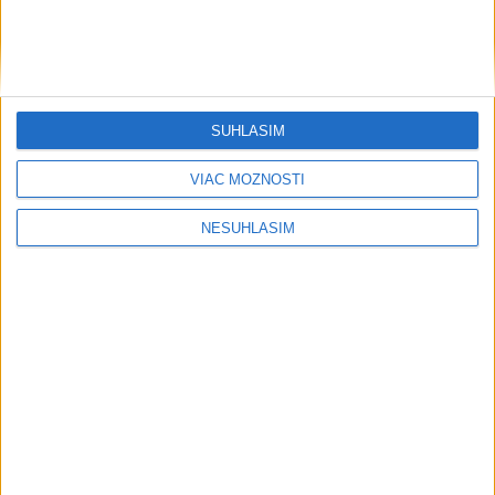
....
....
SÚHLASÍM
VIAC MOŽNOSTÍ
NESÚHLASÍM