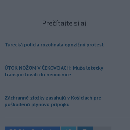
Prečítajte si aj:
Turecká polícia rozohnala opozičný protest
ÚTOK NOŽOM V ČEKOVCIACH: Muža letecky
transportovali do nemocnice
Záchranné zložky zasahujú v Košiciach pre
poškodenú plynovú prípojku