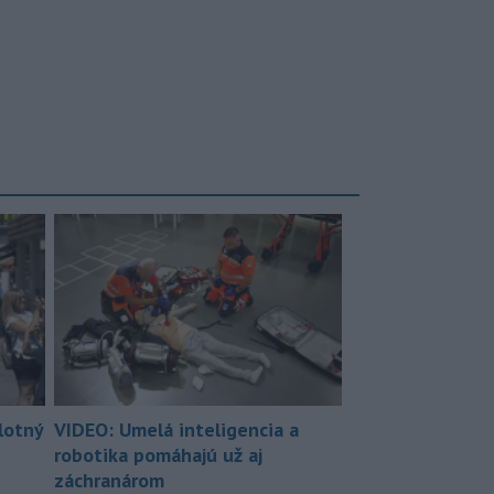
lotný
VIDEO: Umelá inteligencia a
robotika pomáhajú už aj
záchranárom