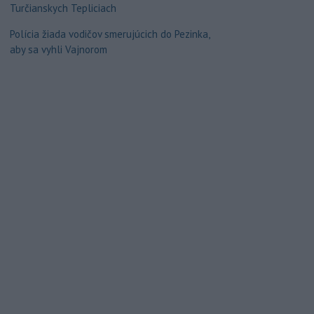
Turčianskych Tepliciach
Polícia žiada vodičov smerujúcich do Pezinka,
aby sa vyhli Vajnorom