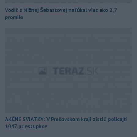
Vodič z Nižnej Šebastovej nafúkal viac ako 2,7
promile
AKČNÉ SVIATKY: V Prešovskom kraji zistili policajti
1047 priestupkov