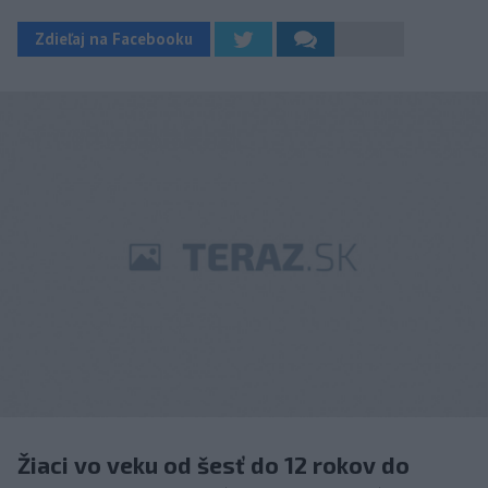
Zdieľaj na Facebooku
Žiaci vo veku od šesť do 12 rokov do