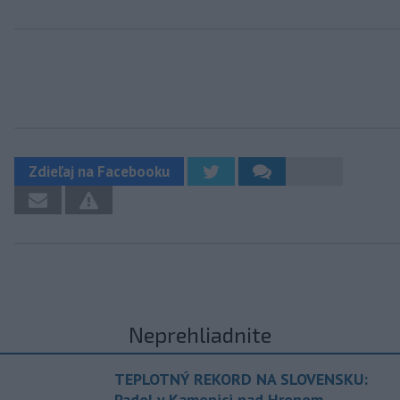
Zdieľaj na Facebooku
Neprehliadnite
TEPLOTNÝ REKORD NA SLOVENSKU:
Padol v Kamenici nad Hronom