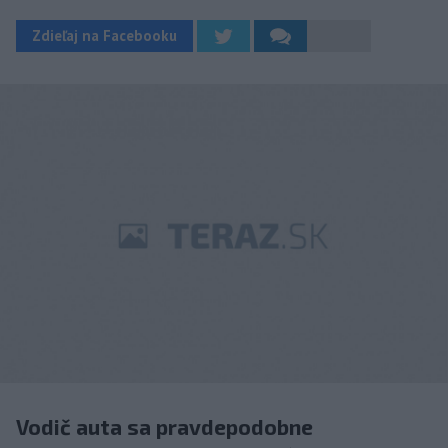
Zdieľaj na Facebooku
Vodič auta sa pravdepodobne