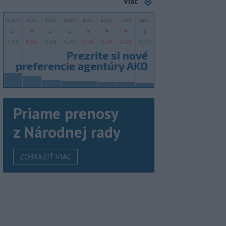
Viac
Priame prenosy
z Národnej rady
ZOBRAZIŤ VIAC