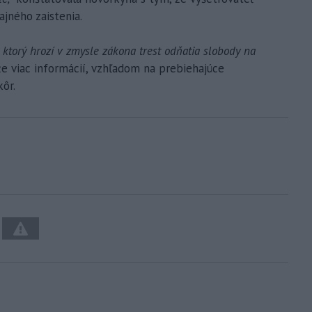
ajného zaistenia.
za ktorý hrozí v zmysle zákona trest odňatia slobody na
že viac informácií, vzhľadom na prebiehajúce
ôr.