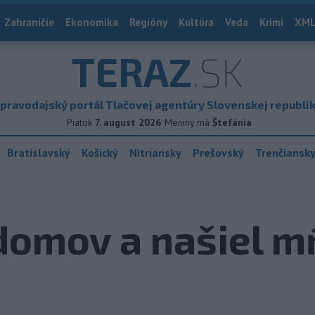
Zahraničie
Ekonomika
Regióny
Kultúra
Veda
Krimi
XML
TERAZ
.SK
pravodajský portál Tlačovej agentúry Slovenskej republi
Piatok
7. august 2026
Meniny má
Štefánia
Bratislavský
Košický
Nitriansky
Prešovský
Trenčiansk
 domov a našiel 