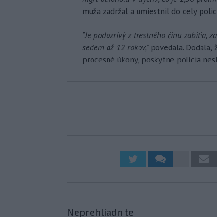
muža zadržal a umiestnil do cely polic
"Je podozrivý z trestného činu zabitia, 
sedem až 12 rokov,"
povedala. Dodala, 
procesné úkony, poskytne polícia nesk
Neprehliadnite