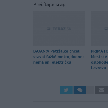
Prečítajte si aj:
BAJAN:V Petržalke chceli
PRIMÁTO
stavať ťažké metro,dodnes
Mestské 
nemá ani električku
oslobode
Lavrova