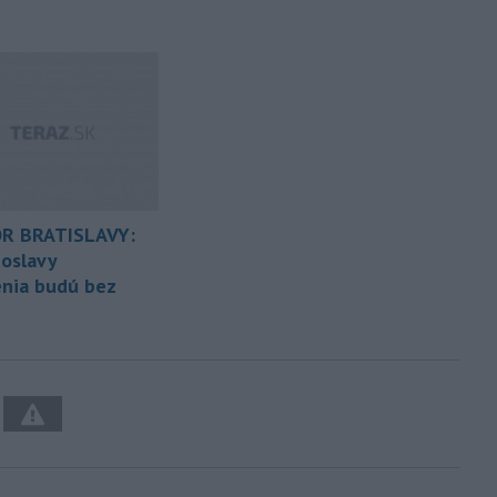
R BRATISLAVY:
oslavy
nia budú bez