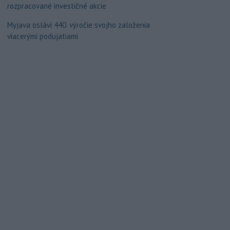
rozpracované investičné akcie
Myjava oslávi 440. výročie svojho založenia
viacerými podujatiami