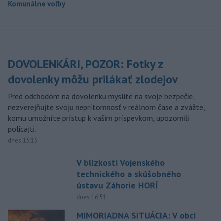
Komunálne voľby
DOVOLENKÁRI, POZOR: Fotky z
dovolenky môžu prilákať zlodejov
Pred odchodom na dovolenku myslite na svoje bezpečie,
nezverejňujte svoju neprítomnosť v reálnom čase a zvážte,
komu umožníte prístup k vašim príspevkom, upozornili
policajti.
dnes 15:15
V blízkosti Vojenského
technického a skúšobného
ústavu Záhorie HORÍ
dnes 16:51
MIMORIADNA SITUÁCIA: V obci