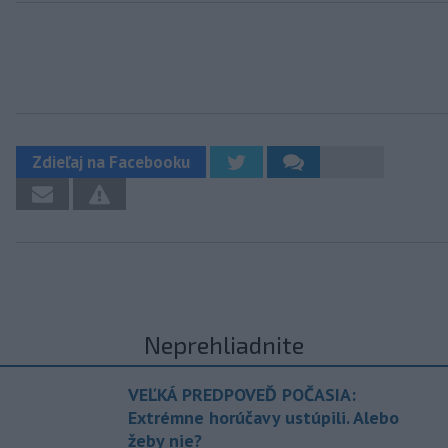
Zdieľaj na Facebooku
Neprehliadnite
VEĽKÁ PREDPOVEĎ POČASIA:
Extrémne horúčavy ustúpili. Alebo
žeby nie?