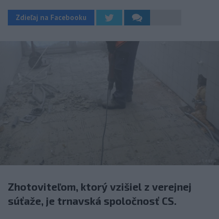
Zdieľaj na Facebooku
Zhotoviteľom, ktorý vzišiel z verejnej
súťaže, je trnavská spoločnosť CS.