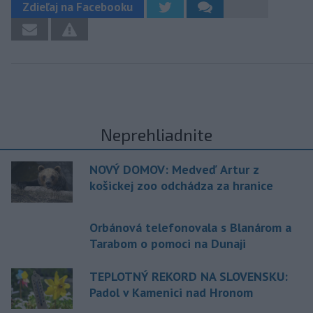
Zdieľaj na Facebooku
Neprehliadnite
NOVÝ DOMOV: Medveď Artur z
košickej zoo odchádza za hranice
Orbánová telefonovala s Blanárom a
Tarabom o pomoci na Dunaji
TEPLOTNÝ REKORD NA SLOVENSKU:
Padol v Kamenici nad Hronom