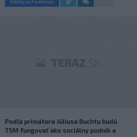
Zdieľaj na Facebooku
Podľa primátora Júliusa Buchtu budú
TSM fungovať ako sociálny podnik a