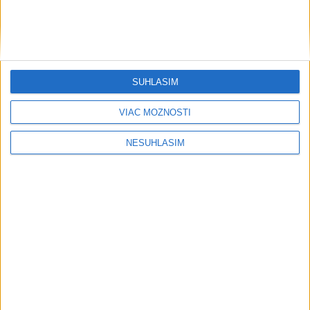
....
SÚHLASÍM
....
VIAC MOŽNOSTÍ
NESÚHLASÍM