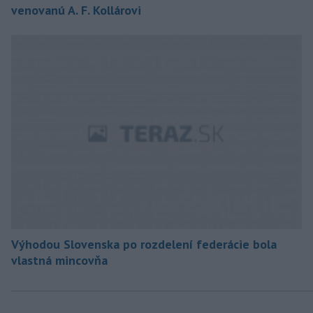
venovanú A. F. Kollárovi
Výhodou Slovenska po rozdelení federácie bola
vlastná mincovňa