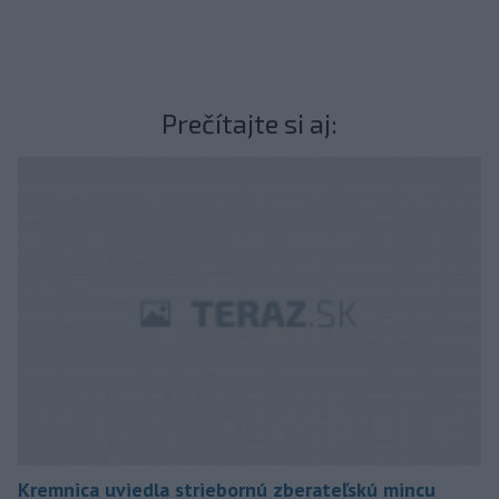
Prečítajte si aj:
Kremnica uviedla striebornú zberateľskú mincu