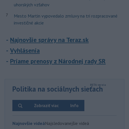
uhorských vzťahov
7
Mesto Martin vypovedalo zmluvy na tri rozpracované
investičné akcie
Najnovšie správy na Teraz.sk
Vyhlásenia
Priame prenosy z Národnej rady SR
Politika na sociálnych sieťach
Zobraziť viac
Info
Najnovšie videá
Najsledovanejšie videá