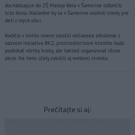
dochádzajúce do ZŠ Mateja Bela v Šamoríne odľahčili
túto školu. Následne by sa v Šamoríne uvoľnili triedy pre
deti z iných obcí.
Rodičia v tomto smere založili občianske združenie s
názvom Iniciatíva BKZ, prostredníctvom ktorého budú
podnikať všetky kroky, ale taktiež organizovať rôzne
akcie. Na tieto účely založili aj webovú stránku.
Prečítajte si aj: