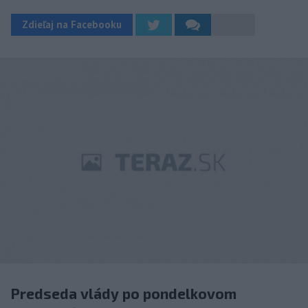
Zdieľaj na Facebooku
Predseda vlády po pondelkovom