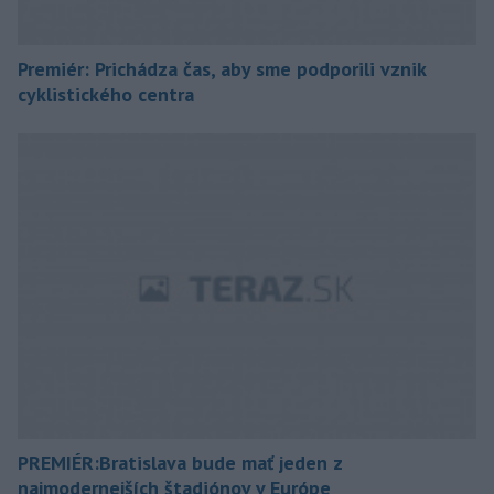
Premiér: Prichádza čas, aby sme podporili vznik
cyklistického centra
PREMIÉR:Bratislava bude mať jeden z
najmodernejších štadiónov v Európe