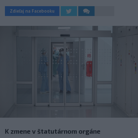
Zdieľaj na Facebooku
K zmene v štatutárnom orgáne