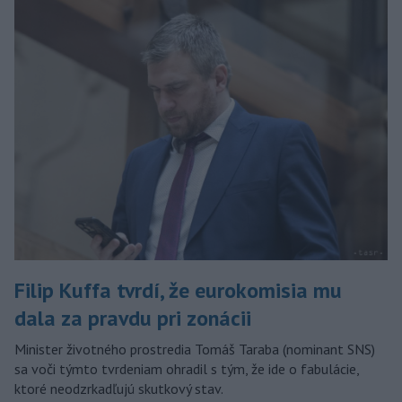
Filip Kuffa tvrdí, že eurokomisia mu
dala za pravdu pri zonácii
Minister životného prostredia Tomáš Taraba (nominant SNS)
sa voči týmto tvrdeniam ohradil s tým, že ide o fabulácie,
ktoré neodzrkadľujú skutkový stav.