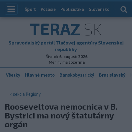
Index
Šport
Počasie
Publicistika
Slovensko
Zahranič
TERAZ
.SK
Spravodajský portál Tlačovej agentúry Slovenskej
republiky
Štvrtok
6. august 2026
Meniny má
Jozefína
Všetky
Hlavné mesto
Banskobystrický
Bratislavský
< sekcia
Regióny
Rooseveltova nemocnica v B.
Bystrici ma nový štatutárny
orgán