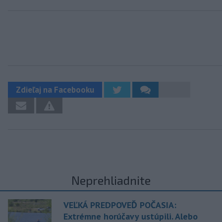
Zdieľaj na Facebooku
Neprehliadnite
VEĽKÁ PREDPOVEĎ POČASIA:
Extrémne horúčavy ustúpili. Alebo