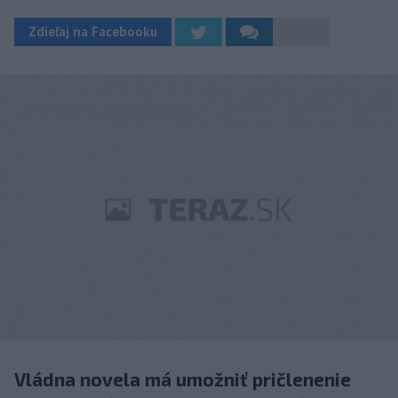
Zdieľaj na Facebooku
Vládna novela má umožniť pričlenenie