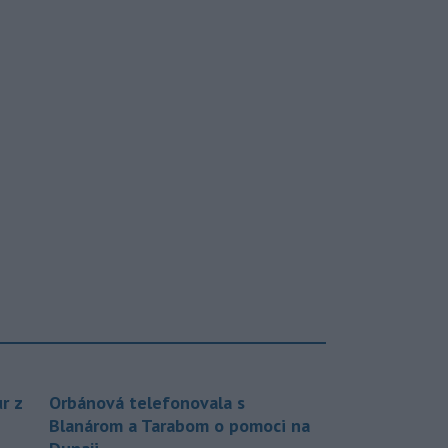
r z
Orbánová telefonovala s
Blanárom a Tarabom o pomoci na