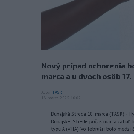
Nový prípad ochorenia bo
marca a u dvoch osôb 17.
Autor
TASR
18. marca 2025 10:02
Dunajská Streda 18. marca (TASR) - Hy
Dunajskej Strede počas marca zatiaľ t
typu A (VHA). Vo februári bolo medzi