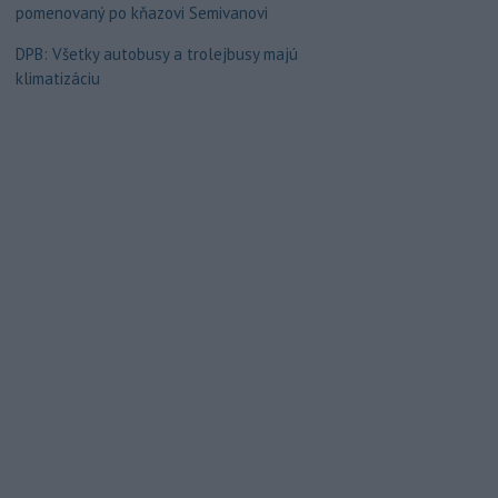
pomenovaný po kňazovi Semivanovi
DPB: Všetky autobusy a trolejbusy majú
klimatizáciu