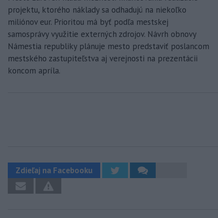
projektu, ktorého náklady sa odhadujú na niekoľko
miliónov eur. Prioritou má byť podľa mestskej
samosprávy využitie externých zdrojov. Návrh obnovy
Námestia republiky plánuje mesto predstaviť poslancom
mestského zastupiteľstva aj verejnosti na prezentácii
koncom apríla.
Zdieľaj na Facebooku