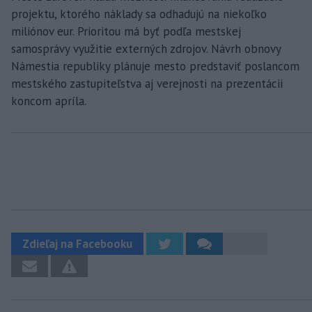
projektu, ktorého náklady sa odhadujú na niekoľko
miliónov eur. Prioritou má byť podľa mestskej
samosprávy využitie externých zdrojov. Návrh obnovy
Námestia republiky plánuje mesto predstaviť poslancom
mestského zastupiteľstva aj verejnosti na prezentácii
koncom apríla.
Zdieľaj na Facebooku