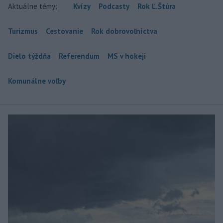
Aktuálne témy:
Kvízy
Podcasty
Rok Ľ.Štúra
Turizmus
Cestovanie
Rok dobrovoľníctva
Dielo týždňa
Referendum
MS v hokeji
Komunálne voľby