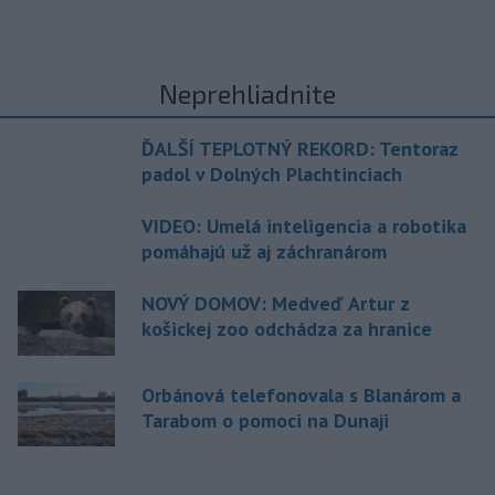
Neprehliadnite
ĎALŠÍ TEPLOTNÝ REKORD: Tentoraz
padol v Dolných Plachtinciach
VIDEO: Umelá inteligencia a robotika
pomáhajú už aj záchranárom
NOVÝ DOMOV: Medveď Artur z
košickej zoo odchádza za hranice
Orbánová telefonovala s Blanárom a
Tarabom o pomoci na Dunaji