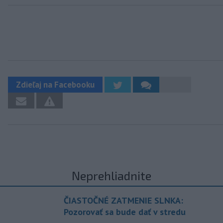
Zdieľaj na Facebooku
Neprehliadnite
ČIASTOČNÉ ZATMENIE SLNKA:
Pozorovať sa bude dať v stredu