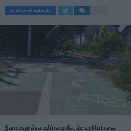
Zdieľaj na Facebooku
Samospráva zdôraznila, že cyklotrasa