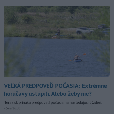
VEĽKÁ PREDPOVEĎ POČASIA: Extrémne
horúčavy ustúpili. Alebo žeby nie?
Teraz.sk prináša predpoveď počasia na nasledujúci týždeň.
včera 16:00