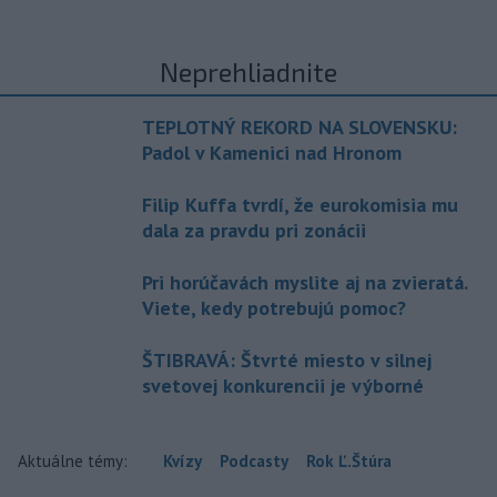
Neprehliadnite
TEPLOTNÝ REKORD NA SLOVENSKU:
Padol v Kamenici nad Hronom
Filip Kuffa tvrdí, že eurokomisia mu
dala za pravdu pri zonácii
Pri horúčavách myslite aj na zvieratá.
Viete, kedy potrebujú pomoc?
ŠTIBRAVÁ: Štvrté miesto v silnej
svetovej konkurencii je výborné
Aktuálne témy:
Kvízy
Podcasty
Rok Ľ.Štúra