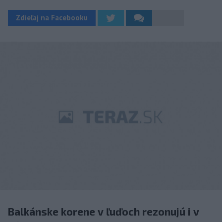
Zdieľaj na Facebooku
Balkánske korene v ľuďoch rezonujú i v