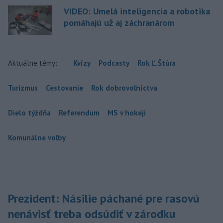
VIDEO: Umelá inteligencia a robotika
pomáhajú už aj záchranárom
Aktuálne témy:
Kvízy
Podcasty
Rok Ľ.Štúra
Turizmus
Cestovanie
Rok dobrovoľníctva
Dielo týždňa
Referendum
MS v hokeji
Komunálne voľby
Prezident: Násilie páchané pre rasovú
nenávisť treba odsúdiť v zárodku