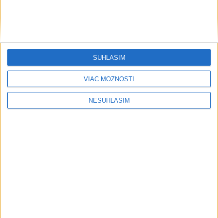
....
SÚHLASÍM
....
VIAC MOŽNOSTÍ
NESÚHLASÍM