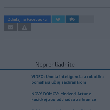
Zdieľaj na Facebooku
Neprehliadnite
VIDEO: Umelá inteligencia a robotika
pomáhajú už aj záchranárom
NOVÝ DOMOV: Medveď Artur z
košickej zoo odchádza za hranice