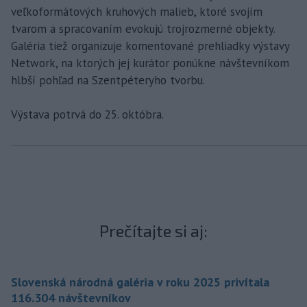
veľkoformátových kruhových malieb, ktoré svojím
tvarom a spracovaním evokujú trojrozmerné objekty.
Galéria tiež organizuje komentované prehliadky výstavy
Network, na ktorých jej kurátor ponúkne návštevníkom
hlbší pohľad na Szentpéteryho tvorbu.
Výstava potrvá do 25. októbra.
Prečítajte si aj:
Slovenská národná galéria v roku 2025 privítala
116.304 návštevníkov