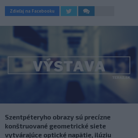
Zdieľaj na Facebooku
Szentpéteryho obrazy sú precízne
konštruované geometrické siete
vytvárajúce optické napätie, ilúziu