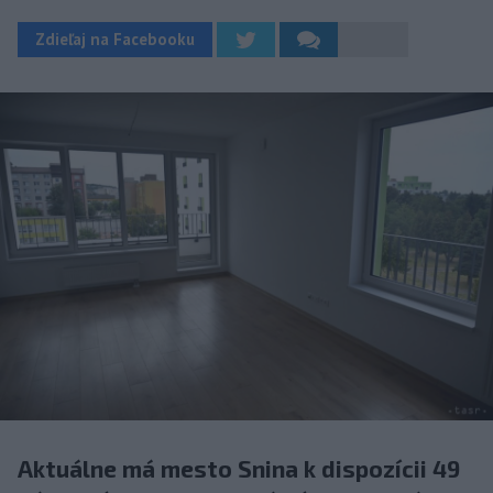
Zdieľaj na Facebooku
Aktuálne má mesto Snina k dispozícii 49