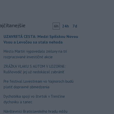
ajčítanejšie
6h
24h
7d
UZAVRETÁ CESTA: Medzi Spišskou Novou
Vsou a Levočou sa stala nehoda
Mesto Martin vypovedalo zmluvy na tri
rozpracované investičné akcie
ZRÁŽKA VLAKU S AUTOM V LOZORNE:
Rušňovodič jej už nedokázal zabrániť
Pre festival Lovestream vo Vajnoroch budú
platiť dopravné obmedzenia
Dychotéka spojí vo štvrtok v Trenčíne
dychovku a tanec
Návštevníci Bratislavského hradu môžu