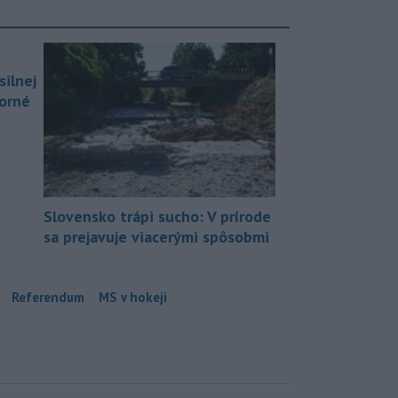
silnej
borné
Slovensko trápi sucho: V prírode
sa prejavuje viacerými spôsobmi
Referendum
MS v hokeji