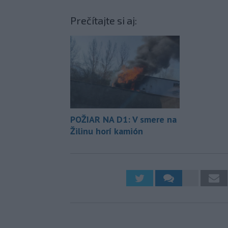
Prečítajte si aj:
POŽIAR NA D1: V smere na
Žilinu horí kamión