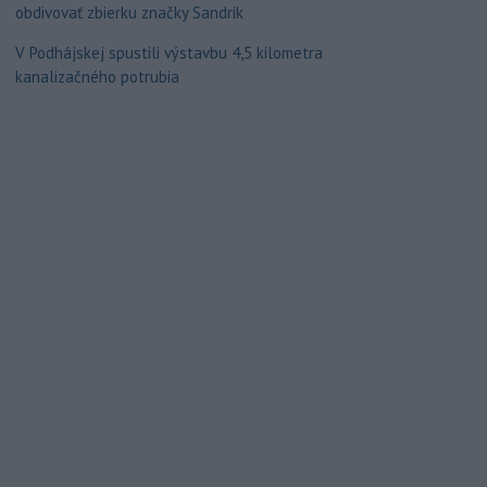
obdivovať zbierku značky Sandrik
V Podhájskej spustili výstavbu 4,5 kilometra
kanalizačného potrubia