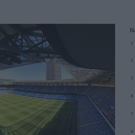
N
1
2
3
4
5
6