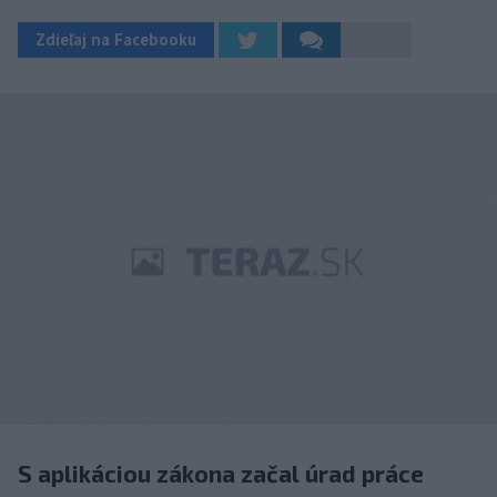
Zdieľaj na Facebooku
S aplikáciou zákona začal úrad práce