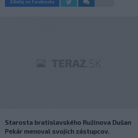
Zdieľaj na Facebooku
Starosta bratislavského Ružinova Dušan
Pekár menoval svojich zástupcov.