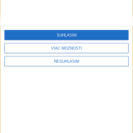
SÚHLASÍM
VIAC MOŽNOSTÍ
....
NESÚHLASÍM