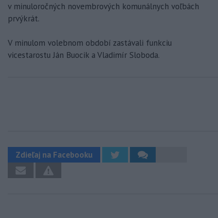
v minuloročných novembrových komunálnych voľbách
prvýkrát.
V minulom volebnom období zastávali funkciu
vicestarostu Ján Buocik a Vladimír Sloboda.
Zdieľaj na Facebooku