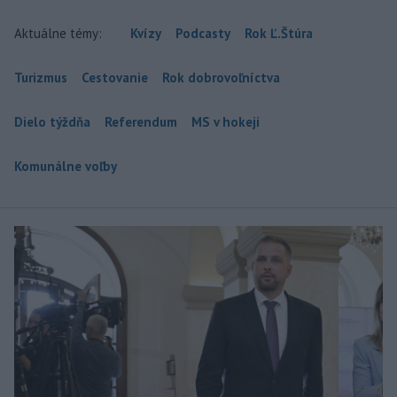
Aktuálne témy:
Kvízy
Podcasty
Rok Ľ.Štúra
Turizmus
Cestovanie
Rok dobrovoľníctva
Dielo týždňa
Referendum
MS v hokeji
Komunálne voľby