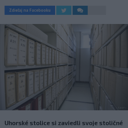
Zdieľaj na Facebooku
Uhorské stolice si zaviedli svoje stoličné