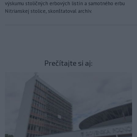
výskumu stoličných erbových listín a samotného erbu
Nitrianskej stolice, skonštatoval archív.
Prečítajte si aj: