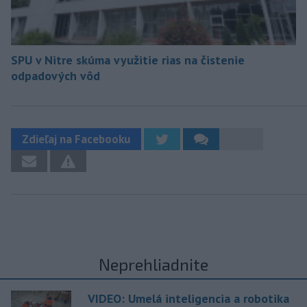
SPU v Nitre skúma využitie rias na čistenie
odpadových vôd
Zdieľaj na Facebooku
Neprehliadnite
VIDEO: Umelá inteligencia a robotika