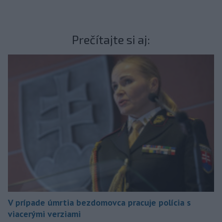
Prečítajte si aj:
V prípade úmrtia bezdomovca pracuje polícia s
viacerými verziami