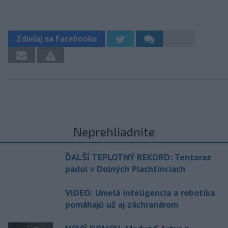
Zdieľaj na Facebooku
Neprehliadnite
ĎALŠÍ TEPLOTNÝ REKORD: Tentoraz
padol v Dolných Plachtinciach
VIDEO: Umelá inteligencia a robotika
pomáhajú už aj záchranárom