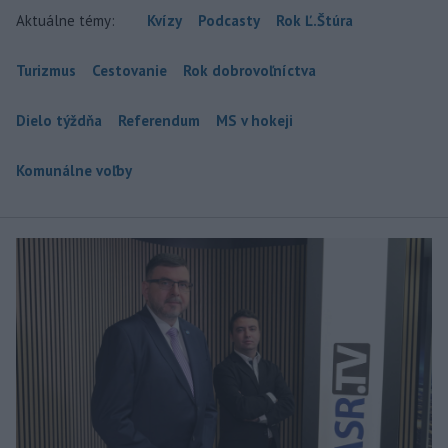
Aktuálne témy:
Kvízy
Podcasty
Rok Ľ.Štúra
Turizmus
Cestovanie
Rok dobrovoľníctva
Dielo týždňa
Referendum
MS v hokeji
Komunálne voľby