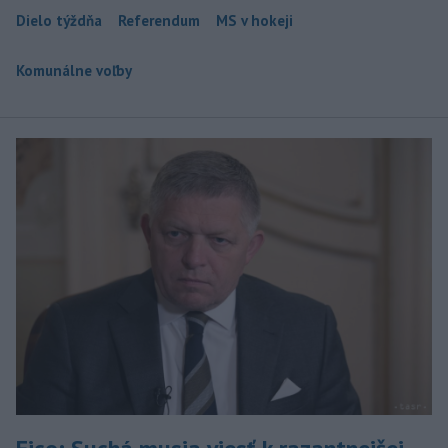
Dielo týždňa
Referendum
MS v hokeji
Komunálne voľby